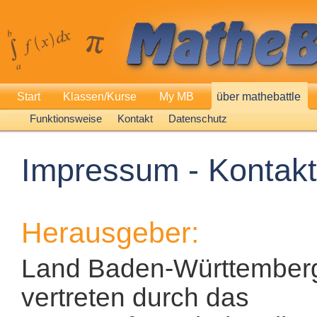
Start
Klassen/Kurse
My MB
über mathebattle
Funktionsweise
Kontakt
Datenschutz
Impressum - Kontakt
Herausgeber:
Land Baden-Württember
vertreten durch das