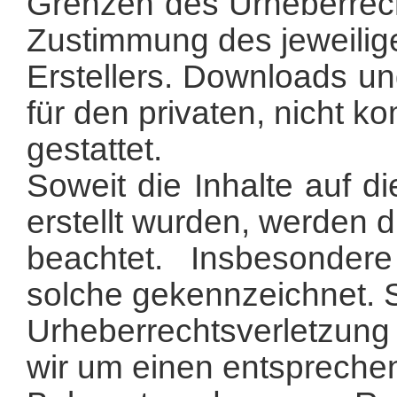
Grenzen des Urheberrecht
Zustimmung des jeweilig
Erstellers. Downloads un
für den privaten, nicht 
gestattet.
Soweit die Inhalte auf d
erstellt wurden, werden d
beachtet. Insbesondere
solche gekennzeichnet. S
Urheberrechtsverletzun
wir um einen entspreche