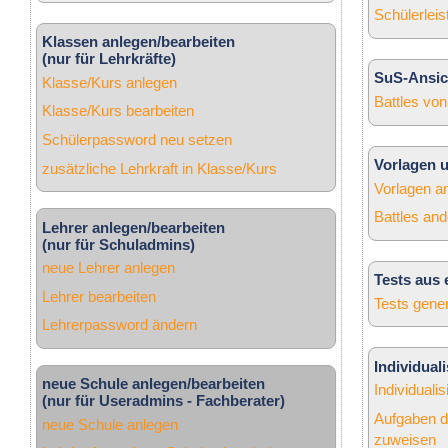
Schülerlei
Klassen anlegen/bearbeiten
(nur für Lehrkräfte)
SuS-Ansic
Klasse/Kurs anlegen
Battles von
Klasse/Kurs bearbeiten
Schülerpassword neu setzen
Vorlagen 
zusätzliche Lehrkraft in Klasse/Kurs
Vorlagen 
Battles and
Lehrer anlegen/bearbeiten
(nur für Schuladmins)
neue Lehrer anlegen
Tests aus 
Lehrer bearbeiten
Tests gene
Lehrerpassword ändern
Individual
neue Schule anlegen/bearbeiten
Individuali
(nur für Useradmins - Fachberater)
Aufgaben d
neue Schule anlegen
zuweisen