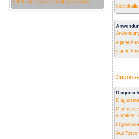
Lehrkräfte anderer Schulen bearbeiten
Individuali
Anwendun
Anwendungs
eigene Anw
eigene Anw
Diagnose
Diagnoset
Diagnosete
Diagnosete
einzelnen 
Ergebnisse
Aus Test er