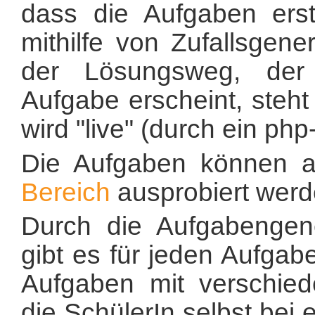
dass die Aufgaben erst
mithilfe von Zufallsgen
der Lösungsweg, der 
Aufgabe erscheint, steht
wird "live" (durch ein php
Die Aufgaben können 
Bereich
ausprobiert werd
Durch die Aufgabengene
gibt es für jeden Aufgab
Aufgaben mit verschie
die SchülerIn selbst bei