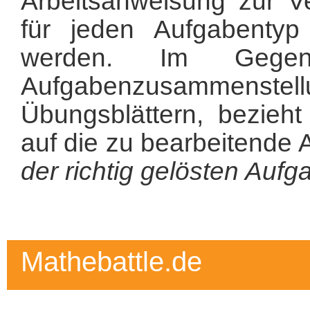
Arbeitsanweisung zur V
für jeden Aufgabentyp 
werden. Im Gegen
Aufgabenzusammenstellu
Übungsblättern, bezieht
auf die zu bearbeitende 
der richtig gelösten Auf
Mathebattle.de