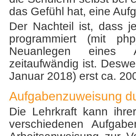
das Gefühl hat, eine Au
Der Nachteil ist, dass j
programmiert (mit p
Neuanlegen eines A
zeitaufwändig ist. Desw
Januar 2018) erst ca. 2
Aufgabenzuweisung du
Die Lehrkraft kann ihr
verschiedenen Aufgab