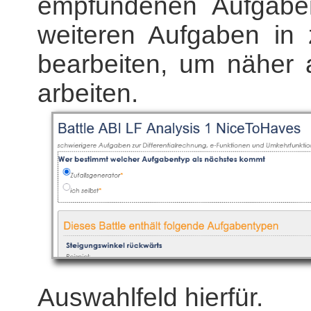
empfundenen Aufgabe
weiteren Aufgaben in z
bearbeiten, um näher 
arbeiten.
Auswahlfeld hierfür.