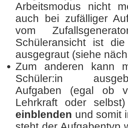
Arbeitsmodus nicht 
auch bei zufälliger A
vom Zufallsgenerat
Schüleransicht ist di
ausgegraut (siehe näch
Zum anderen kann m
Schüler:in ausgebl
Aufgaben (egal ob 
Lehrkraft oder selbst
einblenden
und somit 
steht der Aufgabentyp 