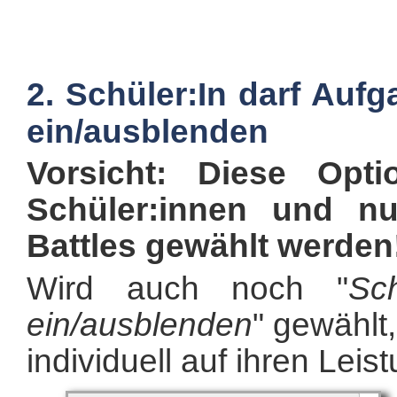
2. Schüler:In darf Auf
ein/ausblenden
Vorsicht: Diese Opti
Schüler:innen und n
Battles gewählt werden
Wird auch noch "
Sc
ein/ausblenden
" gewählt
individuell auf ihren Lei