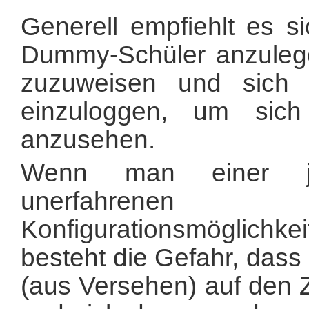
Generell empfiehlt es si
Dummy-Schüler anzulege
zuzuweisen und sich
einzuloggen, um sich
anzusehen.
Wenn man einer ju
unerfahrene
Konfigurationsmöglichke
besteht die Gefahr, das
(aus Versehen) auf den Z