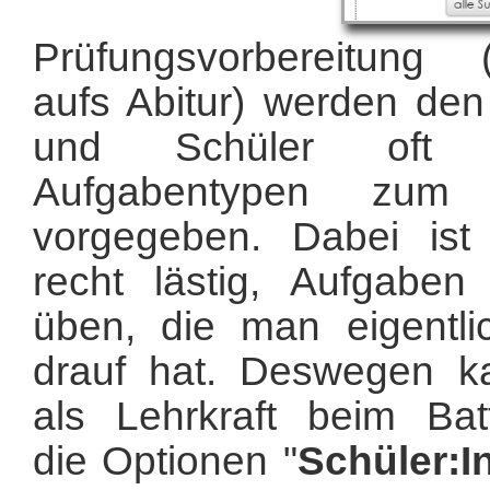
Prüfungsvorbereitung 
aufs Abitur) werden den
und Schüler oft 
Aufgabentypen zum 
vorgegeben. Dabei ist
recht lästig, Aufgabe
üben, die man eigentli
drauf hat. Deswegen k
als Lehrkraft beim Batt
die Optionen "
Schüler:I