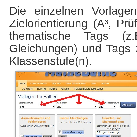
Die einzelnen Vorlage
Zielorientierung (A³, Prü
thematische Tags (z
Gleichungen) und Tags z
Klassenstufe(n).