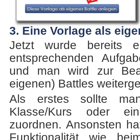
3. Eine Vorlage als ei
Jetzt wurde bereits 
entsprechenden Aufgabe
und man wird zur Bearb
eigenen) Battles weitergel
Als erstes sollte ma
Klasse/Kurs oder eine
zuordnen. Ansonsten ha
Funktionalität wie b