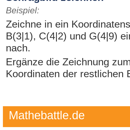
Beispiel:
Zeichne in ein Koordinaten
B(3|1), C(4|2) und G(4|9) e
nach.
Ergänze die Zeichnung zum 
Koordinaten der restlichen
Mathebattle.de