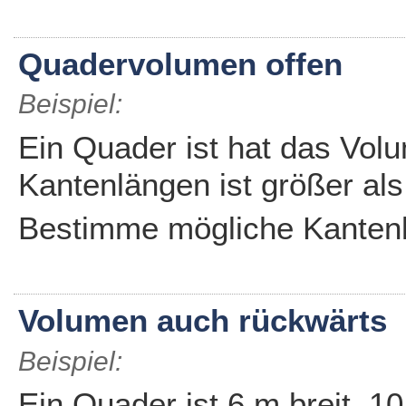
Quadervolumen offen
Beispiel:
Ein Quader ist hat das Vol
Kantenlängen ist größer als
Bestimme mögliche Kantenl
Volumen auch rückwärts
Beispiel:
Ein Quader ist 6 m breit, 