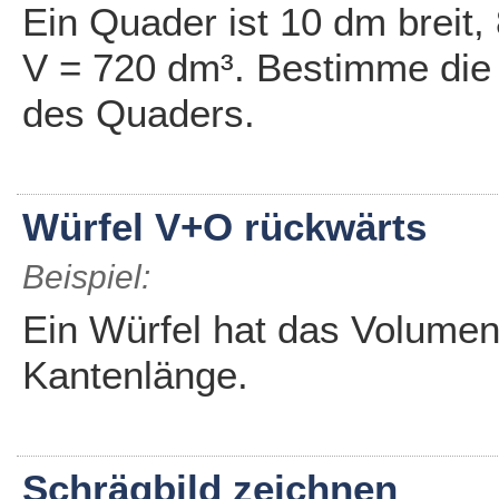
Ein Quader ist 10 dm breit
V = 720 dm³. Bestimme die
des Quaders.
Würfel V+O rückwärts
Beispiel:
Ein Würfel hat das Volume
Kantenlänge.
Schrägbild zeichnen