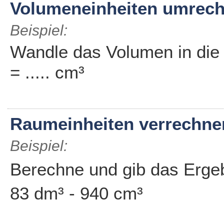
Volumeneinheiten umrec
Beispiel:
Wandle das Volumen in die
= ..... cm³
Raumeinheiten verrechne
Beispiel:
Berechne und gib das Ergeb
83 dm³ - 940 cm³