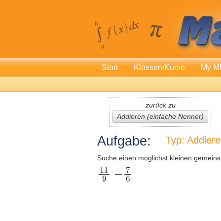
Start
Klassen/Kurse
My M
zurück zu
Addieren (einfache Nenner)
Aufgabe:
Typ: Addier
Suche einen möglichst kleinen gemeins