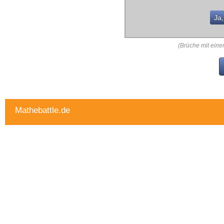
Ja,
(Brüche mit einem
Mathebattle.de