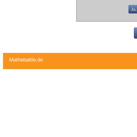
Ja,
Mathebattle.de