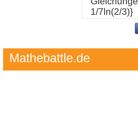
Gleichungen
1/7ln(2/3)}
Mathebattle.de