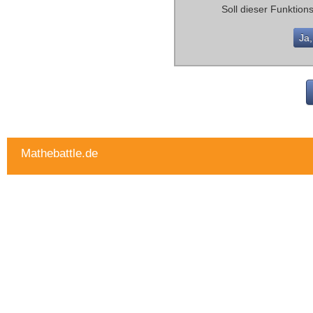
Soll dieser Funktio
Ja,
Mathebattle.de