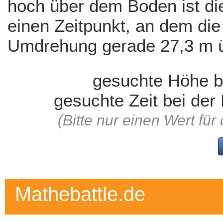
hoch über dem Boden ist d
einen Zeitpunkt, an dem die
Umdrehung gerade 27,3 m ü
gesuchte Höhe be
gesuchte Zeit bei der
(Bitte nur einen Wert für
Mathebattle.de