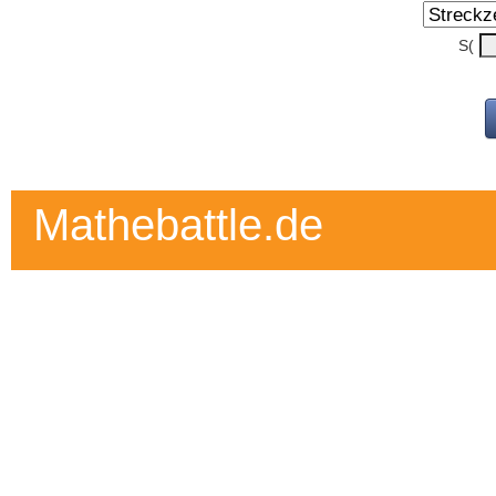
S(
Mathebattle.de