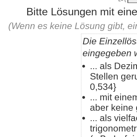
Bitte Lösungen mit ei
(Wenn es keine Lösung gibt, ei
Die Einzellö
eingegeben w
... als Dezi
Stellen geru
0,534}
... mit eine
aber keine
... als viel
trigonomet