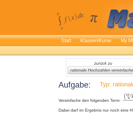
Start
Klassen/Kurse
My M
zurück zu
rationale Hochzahlen vereinfach
Aufgabe:
Typ: rationa
Vereinfache den folgenden Term:
Dabei darf im Ergebnis nur noch eine H