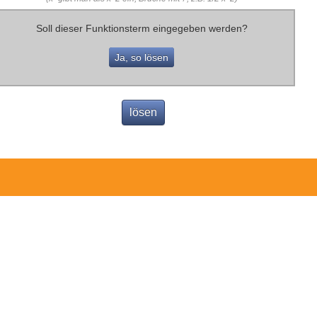
Soll dieser Funktionsterm eingegeben werden?
Ja, so lösen