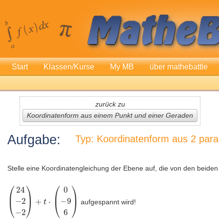
Start
Klassen/Kurse
My MB
über mathebattle
zurück zu
Koordinatenform aus einem Punkt und einer Geraden
Aufgabe:
Typ: Koordinatenform aus 2 para
Stelle eine Koordinatengleichung der Ebene auf, die von den beiden
aufgespannt wird!