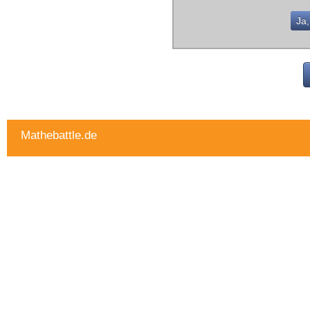
Ja,
Mathebattle.de