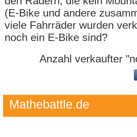
den Rädern, die kein Mount
(E-Bike und andere zusamm
viele Fahrräder wurden verk
noch ein E-Bike sind?
Anzahl verkaufter "
Mathebattle.de