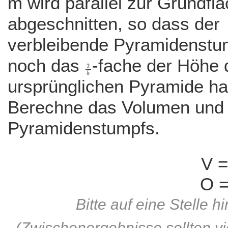
m wird parallel zur Grundfl
abgeschnitten, so dass der
verbleibende Pyramidenstu
noch das
-fache der Höhe 
ursprünglichen Pyramide ha
Berechne das Volumen und 
Pyramidenstumpfs.
V =
O 
Bitte auf eine Stelle
(Zwischenergebnisse sollten v