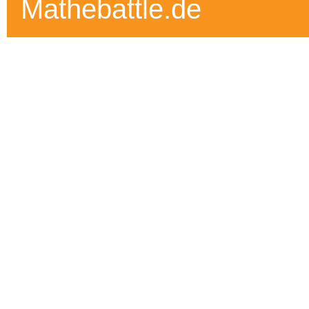
Mathebattle.de