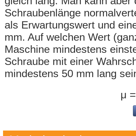
gleich lang. Man kann aber
Schraubenlänge normalvertei
als Erwartungswert und ein
mm. Auf welchen Wert (gan
Maschine mindestens einstel
Schraube mit einer Wahrsch
mindestens 50 mm lang sein
μ =