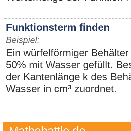
Funktionsterm finden
Beispiel:
Ein würfelförmiger Behälter
50% mit Wasser gefüllt. Be
der Kantenlänge k des Beh
Wasser in cm³ zuordnet.
Mathebattle.de