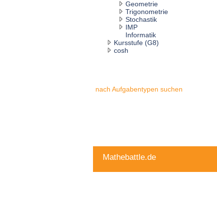
Geometrie
Trigonometrie
Stochastik
IMP
Informatik
Kursstufe (G8)
cosh
nach Aufgabentypen suchen
Mathebattle.de