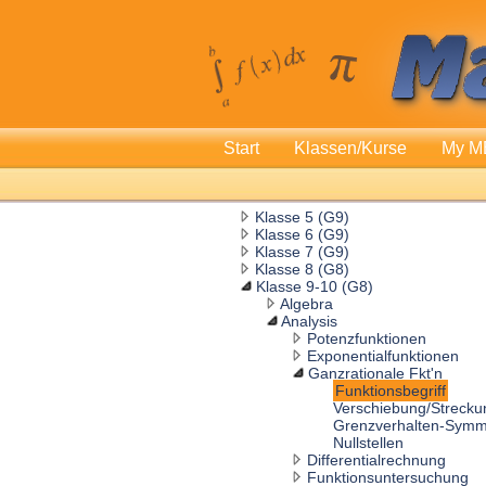
Start
Klassen/Kurse
My M
Klasse 5 (G9)
Klasse 6 (G9)
Klasse 7 (G9)
Klasse 8 (G8)
Klasse 9-10 (G8)
Algebra
Analysis
Potenzfunktionen
Exponentialfunktionen
Ganzrationale Fkt'n
Funktionsbegriff
Verschiebung/Strecku
Grenzverhalten-Symm
Nullstellen
Differentialrechnung
Funktionsuntersuchung