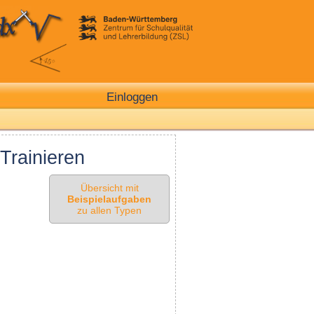
Einloggen
Trainieren
Übersicht mit
Beispielaufgaben
zu allen Typen