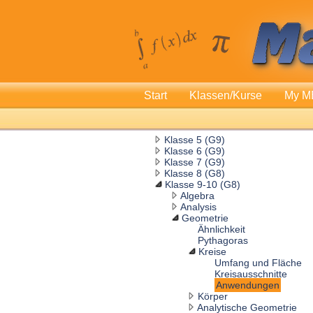
Start
Klassen/Kurse
My M
Klasse 5 (G9)
Klasse 6 (G9)
Klasse 7 (G9)
Klasse 8 (G8)
Klasse 9-10 (G8)
Algebra
Analysis
Geometrie
Ähnlichkeit
Pythagoras
Kreise
Umfang und Fläche
Kreisausschnitte
Anwendungen
Körper
Analytische Geometrie