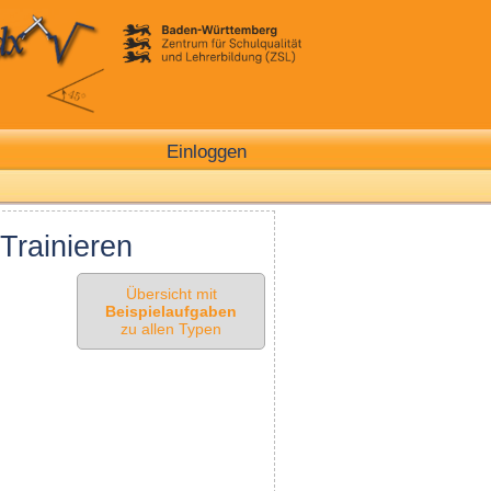
Einloggen
Trainieren
Übersicht mit
Beispielaufgaben
zu allen Typen