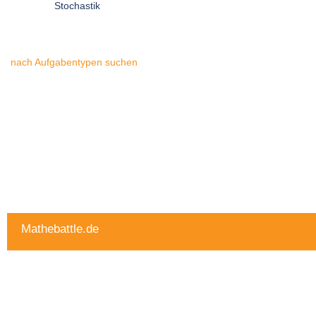
Stochastik
nach Aufgabentypen suchen
Mathebattle.de