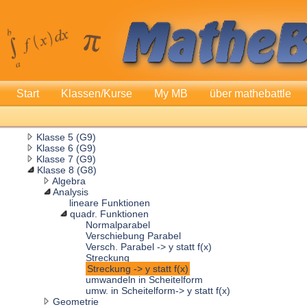
Start
Klassen/Kurse
My MB
über mathebattle
Klasse 5 (G9)
Klasse 6 (G9)
Klasse 7 (G9)
Klasse 8 (G8)
Algebra
Analysis
lineare Funktionen
quadr. Funktionen
Normalparabel
Verschiebung Parabel
Versch. Parabel -> y statt f(x)
Streckung
Streckung -> y statt f(x)
umwandeln in Scheitelform
umw. in Scheitelform-> y statt f(x)
Geometrie