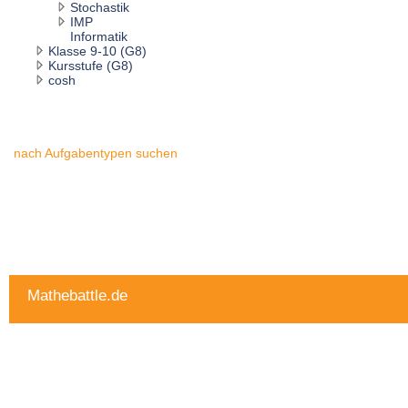
Stochastik
IMP
Informatik
Klasse 9-10 (G8)
Kursstufe (G8)
cosh
nach Aufgabentypen suchen
Mathebattle.de