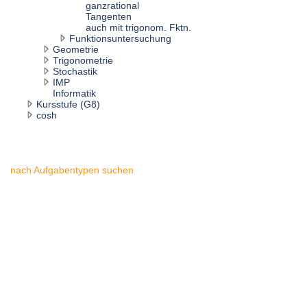
ganzrational
Tangenten
auch mit trigonom. Fktn.
Funktionsuntersuchung
Geometrie
Trigonometrie
Stochastik
IMP
Informatik
Kursstufe (G8)
cosh
nach Aufgabentypen suchen