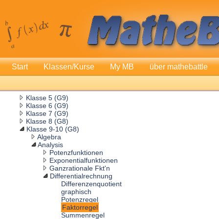
Start
Klassen/Kurse
My MB
über mathebattle
Klasse 5 (G9)
Klasse 6 (G9)
Klasse 7 (G9)
Klasse 8 (G8)
Klasse 9-10 (G8)
Algebra
Analysis
Potenzfunktionen
Exponentialfunktionen
Ganzrationale Fkt'n
Differentialrechnung
Differenzenquotient
graphisch
Potenzregel
Faktorregel
Summenregel