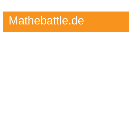
Mathebattle.de