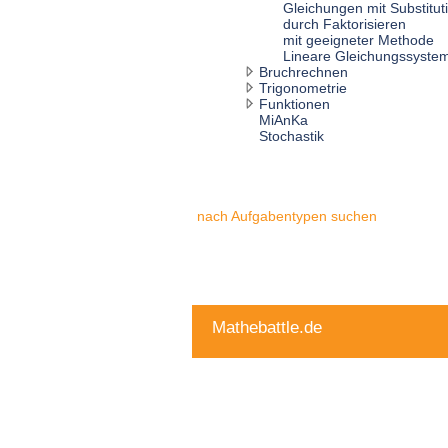
Gleichungen mit Substitut
durch Faktorisieren
mit geeigneter Methode
Lineare Gleichungssyste
Bruchrechnen
Trigonometrie
Funktionen
MiAnKa
Stochastik
nach Aufgabentypen suchen
Mathebattle.de