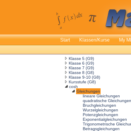
Start
Klassen/Kurse
My M
Klasse 5 (G9)
Klasse 6 (G9)
Klasse 7 (G9)
Klasse 8 (G8)
Klasse 9-10 (G8)
Kursstufe (G8)
cosh
Gleichungen
lineare Gleichungen
quadratische Gleichunge
Bruchgleichungen
Wurzelgleichungen
Potenzgleichungen
Exponentialgleichungen
Trigonometrische Gleich
Betragsgleichungen