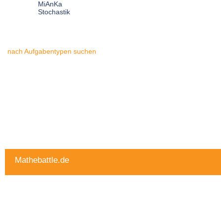
MiAnKa
Stochastik
nach Aufgabentypen suchen
Mathebattle.de