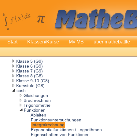
Start
Klassen/Kurse
My MB
über mathebattle
Klasse 5 (G9)
Klasse 6 (G9)
Klasse 7 (G9)
Klasse 8 (G8)
Klasse 9-10 (G8)
Kursstufe (G8)
cosh
Gleichungen
Bruchrechnen
Trigonometrie
Funktionen
Ableiten
Funktionsuntersuchungen
Integralrechnung
Exponentialfunktionen / Logarithmen
Eigenschaften von Funktionen