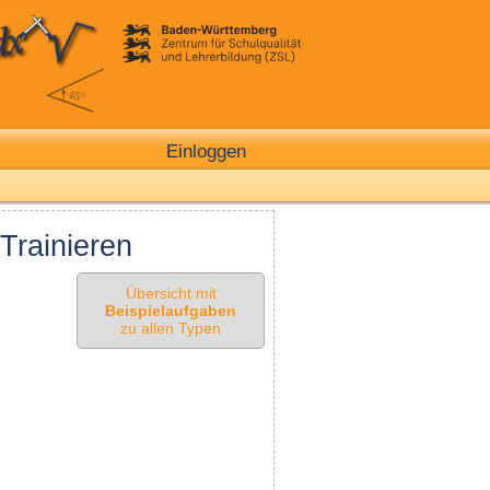
Einloggen
Trainieren
Übersicht mit
Beispielaufgaben
zu allen Typen