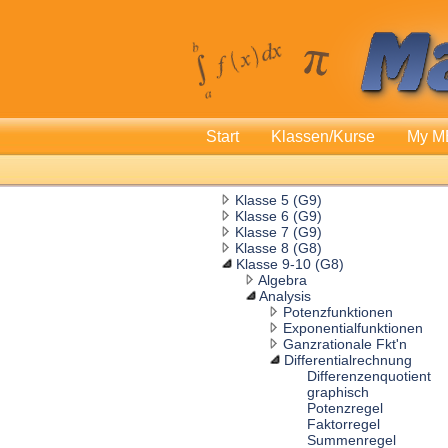
Start
Klassen/Kurse
My M
Klasse 5 (G9)
Klasse 6 (G9)
Klasse 7 (G9)
Klasse 8 (G8)
Klasse 9-10 (G8)
Algebra
Analysis
Potenzfunktionen
Exponentialfunktionen
Ganzrationale Fkt'n
Differentialrechnung
Differenzenquotient
graphisch
Potenzregel
Faktorregel
Summenregel