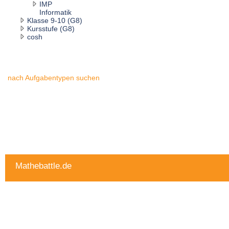
IMP
Informatik
Klasse 9-10 (G8)
Kursstufe (G8)
cosh
nach Aufgabentypen suchen
Mathebattle.de