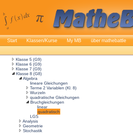
Start
Klassen/Kurse
My MB
über mathebattle
Klasse 5 (G9)
Klasse 6 (G9)
Klasse 7 (G9)
Klasse 8 (G8)
Algebra
lineare Gleichungen
Terme 2 Variablen (Kl. 8)
Wurzeln
quadratische Gleichungen
Bruchgleichungen
linear
quadratisch
LGS
Analysis
Geometrie
Stochastik