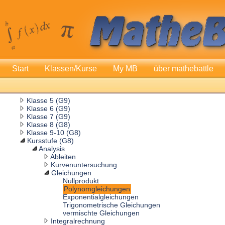
Start
Klassen/Kurse
My MB
über mathebattle
Klasse 5 (G9)
Klasse 6 (G9)
Klasse 7 (G9)
Klasse 8 (G8)
Klasse 9-10 (G8)
Kursstufe (G8)
Analysis
Ableiten
Kurvenuntersuchung
Gleichungen
Nullprodukt
Polynomgleichungen
Exponentialgleichungen
Trigonometrische Gleichungen
vermischte Gleichungen
Integralrechnung