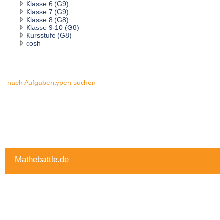
Klasse 6 (G9)
Klasse 7 (G9)
Klasse 8 (G8)
Klasse 9-10 (G8)
Kursstufe (G8)
cosh
nach Aufgabentypen suchen
Mathebattle.de