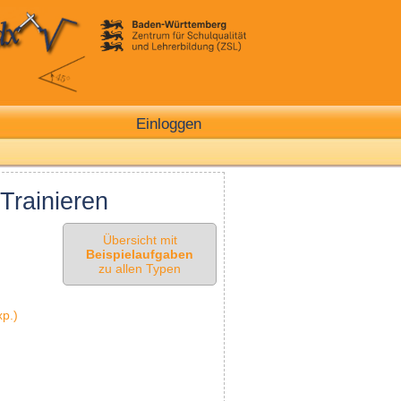
Einloggen
Trainieren
Übersicht mit
Beispielaufgaben
zu allen Typen
xp.)