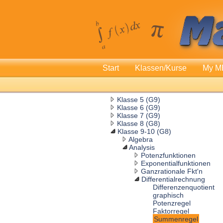
Start
Klassen/Kurse
My M
Klasse 5 (G9)
Klasse 6 (G9)
Klasse 7 (G9)
Klasse 8 (G8)
Klasse 9-10 (G8)
Algebra
Analysis
Potenzfunktionen
Exponentialfunktionen
Ganzrationale Fkt'n
Differentialrechnung
Differenzenquotient
graphisch
Potenzregel
Faktorregel
Summenregel