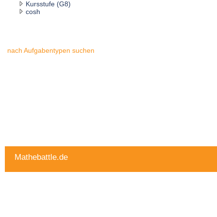
Kursstufe (G8)
cosh
nach Aufgabentypen suchen
Mathebattle.de