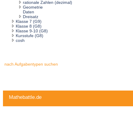
rationale Zahlen (dezimal)
Geometrie
Daten
Dreisatz
Klasse 7 (G9)
Klasse 8 (G8)
Klasse 9-10 (G8)
Kursstufe (G8)
cosh
nach Aufgabentypen suchen
Mathebattle.de