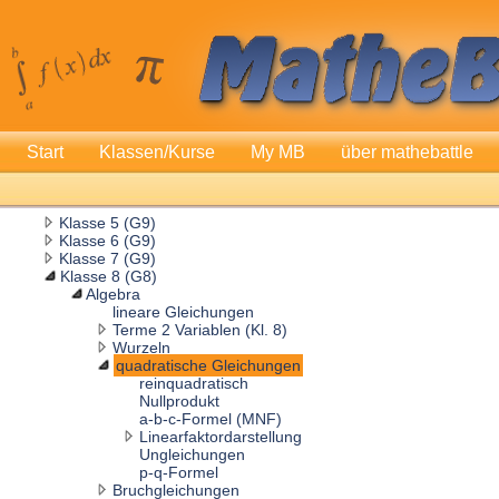
Start
Klassen/Kurse
My MB
über mathebattle
Klasse 5 (G9)
Klasse 6 (G9)
Klasse 7 (G9)
Klasse 8 (G8)
Algebra
lineare Gleichungen
Terme 2 Variablen (Kl. 8)
Wurzeln
quadratische Gleichungen
reinquadratisch
Nullprodukt
a-b-c-Formel (MNF)
Linearfaktordarstellung
Ungleichungen
p-q-Formel
Bruchgleichungen