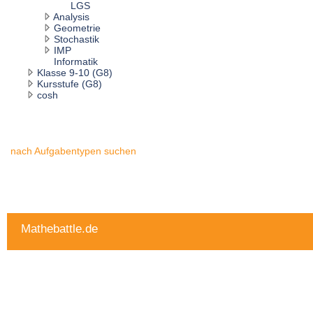
LGS
Analysis
Geometrie
Stochastik
IMP
Informatik
Klasse 9-10 (G8)
Kursstufe (G8)
cosh
nach Aufgabentypen suchen
Mathebattle.de