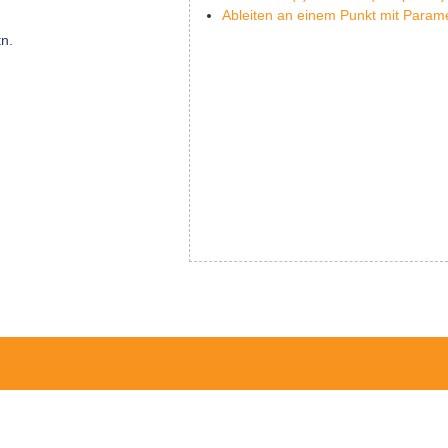
Ableiten an einem Punkt mit Param
tn.