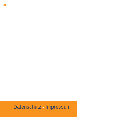
eter
Datenschutz
Impressum
-