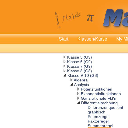
Start
Klassen/Kurse
My M
Klasse 5 (G9)
Klasse 6 (G9)
Klasse 7 (G9)
Klasse 8 (G8)
Klasse 9-10 (G8)
Algebra
Analysis
Potenzfunktionen
Exponentialfunktionen
Ganzrationale Fkt'n
Differentialrechnung
Differenzenquotient
graphisch
Potenzregel
Faktorregel
Summenregel