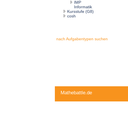
IMP
Informatik
Kursstufe (G8)
cosh
nach Aufgabentypen suchen
Mathebattle.de