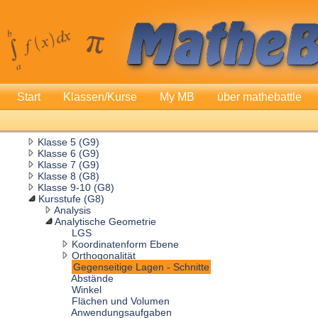
Start
Klassen/Kurse
My MB
über mathebattle
Klasse 5 (G9)
Klasse 6 (G9)
Klasse 7 (G9)
Klasse 8 (G8)
Klasse 9-10 (G8)
Kursstufe (G8)
Analysis
Analytische Geometrie
LGS
Koordinatenform Ebene
Orthogonalität
Gegenseitige Lagen - Schnitte
Abstände
Winkel
Flächen und Volumen
Anwendungsaufgaben