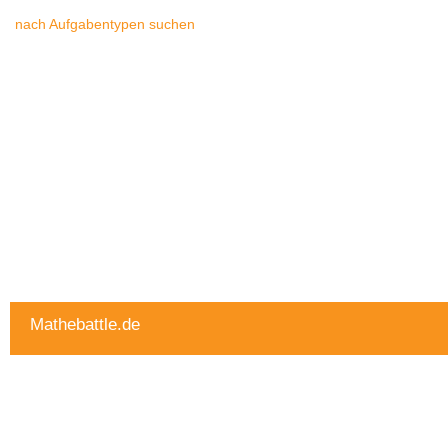
nach Aufgabentypen suchen
Mathebattle.de