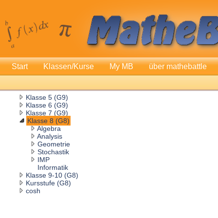
Start
Klassen/Kurse
My MB
über mathebattle
Klasse 5 (G9)
Klasse 6 (G9)
Klasse 7 (G9)
Klasse 8 (G8)
Algebra
Analysis
Geometrie
Stochastik
IMP
Informatik
Klasse 9-10 (G8)
Kursstufe (G8)
cosh