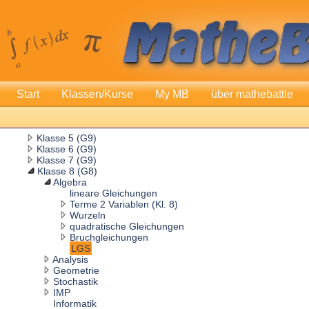
Start
Klassen/Kurse
My MB
über mathebattle
Klasse 5 (G9)
Klasse 6 (G9)
Klasse 7 (G9)
Klasse 8 (G8)
Algebra
lineare Gleichungen
Terme 2 Variablen (Kl. 8)
Wurzeln
quadratische Gleichungen
Bruchgleichungen
LGS
Analysis
Geometrie
Stochastik
IMP
Informatik