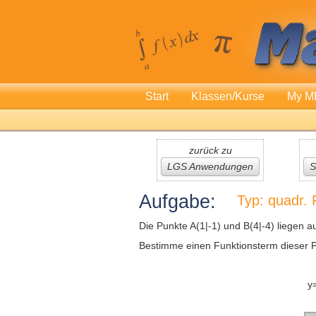
Start
Klassen/Kurse
My M
zurück zu
LGS Anwendungen
S
Aufgabe:
Typ: quadr.
Die Punkte A(1|-1) und B(4|-4) liegen 
Bestimme einen Funktionsterm dieser P
y