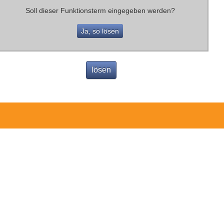
Soll dieser Funktionsterm eingegeben werden?
Ja, so lösen