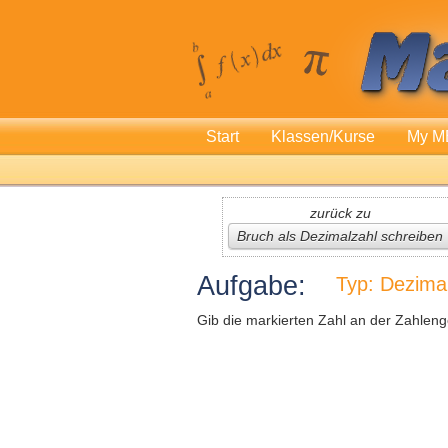
Start
Klassen/Kurse
My M
zurück zu
Bruch als Dezimalzahl schreiben
Aufgabe:
Typ: Dezima
Gib die markierten Zahl an der Zahleng