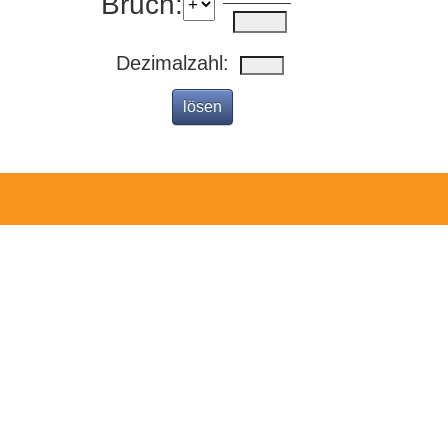
Bruch:
Dezimalzahl: