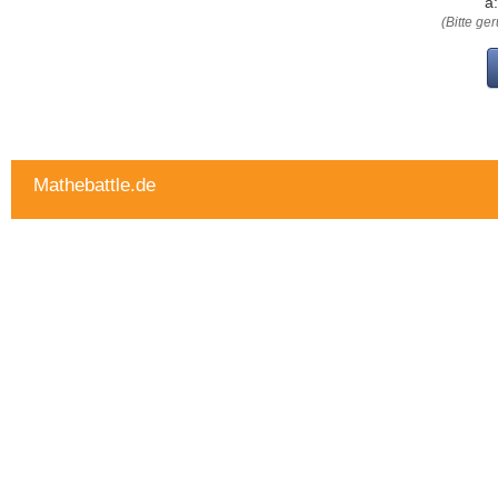
a:
(Bitte ge
Mathebattle.de