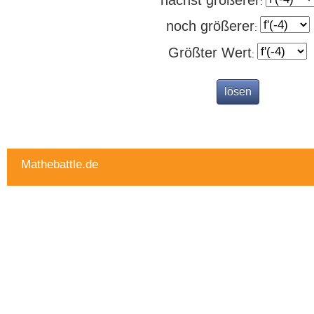
:
noch größerer
:
Größter Wert
:
Mathebattle.de