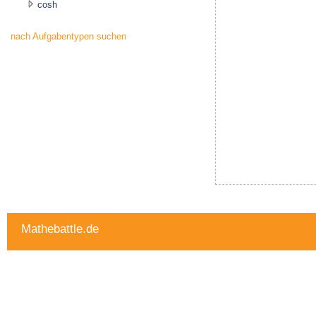
cosh
nach Aufgabentypen suchen
Mathebattle.de