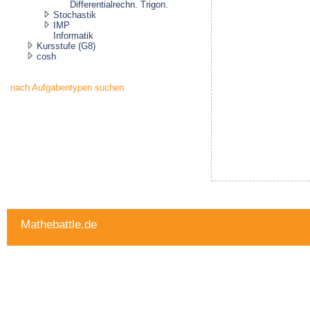
Differentialrechn. Trigon.
Stochastik
IMP
Informatik
Kursstufe (G8)
cosh
nach Aufgabentypen suchen
Mathebattle.de