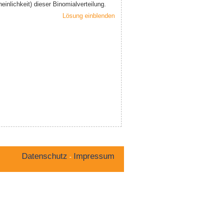
inlichkeit) dieser Binomialverteilung.
Lösung einblenden
Datenschutz
Impressum
-