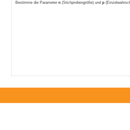
Bestimme die Parameter
n
(Stichprobengröße) und
p
(Einzelwahrsche