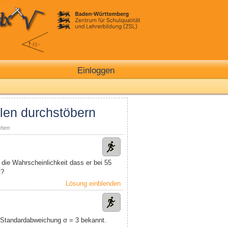
Einloggen
len durchstöbern
ehen
 die Wahrscheinlichkeit dass er bei 55
t?
Lösung einblenden
e Standardabweichung σ = 3 bekannt.