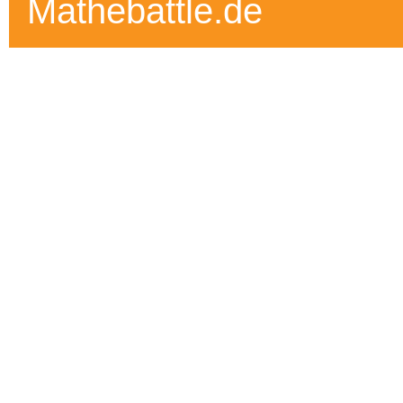
Mathebattle.de