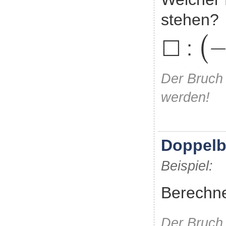
stehen?
(
-
(
⬜ :
Der Bruch 
werden!
Doppelb
Beispiel:
Berechn
Der Bruch 