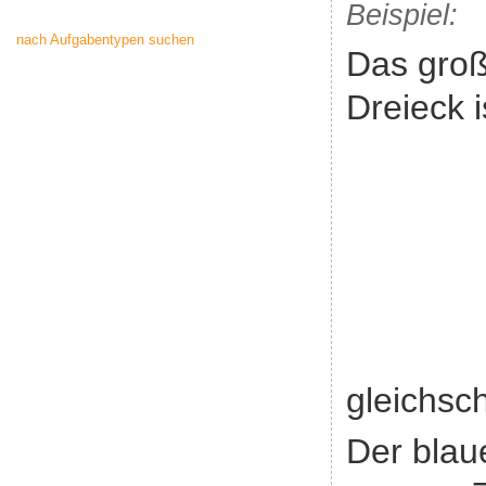
Beispiel:
nach Aufgabentypen suchen
Das gro
Dreieck i
gleichsch
Der blau