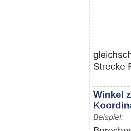
gleichsc
Strecke 
Winkel 
Koordin
Beispiel:
Berechne